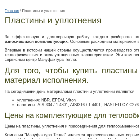
Главная
\
Пластины и уплотнения
Пластины и уплотнения
За эффективную и долгосрочную работу каждого разборного пл
износившихся комплектующих
. Основным расходным материалом в
Впервые в истории нашей страны осуществляется производство от
теплофизическим и эксплуатационным характеристикам. Эти компле
сервисный центр Мануфактура Тепла.
Для того, чтобы купить пластин
материал исполнения.
На сегодняшний день материалами пластин и уплотнений являются:
уплотнения: NBR, EPDM, Viton
пластины: AISI304 / 1.4301, AISI316 / 1.4401, HASTELLOY C27
Цены на комплектующие для теплооб
Цены на пластины, уплотнения и присоединения для теплообменник
Компания "Мануфактура Тепла" является профессиональным сервис